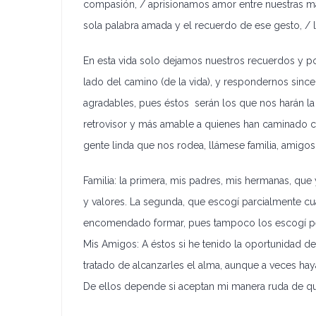
compasión, / aprisionamos amor entre nuestras ma
sola palabra amada y el recuerdo de ese gesto, / l
En esta vida solo dejamos nuestros recuerdos y por
lado del camino (de la vida), y respondernos sin
agradables, pues éstos serán los que nos harán l
retrovisor y más amable a quienes han caminado c
gente linda que nos rodea, llámese familia, amigos
Familia: la primera, mis padres, mis hermanas, qu
y valores. La segunda, que escogí parcialmente cu
encomendado formar, pues tampoco los escogí per
Mis Amigos: A éstos si he tenido la oportunidad d
tratado de alcanzarles el alma, aunque a veces ha
De ellos depende si aceptan mi manera ruda de quer