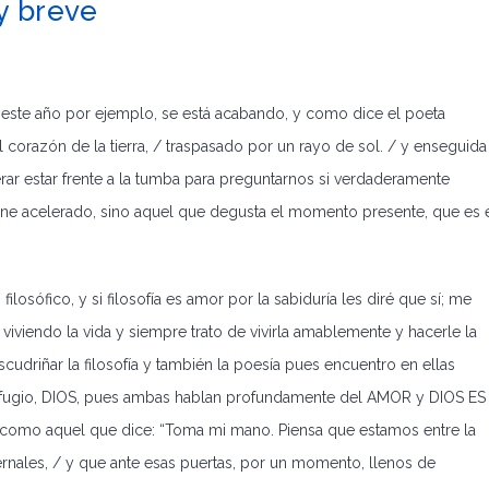
y breve
 este año por ejemplo, se está acabando, y como dice el poeta
corazón de la tierra, / traspasado por un rayo de sol. / y enseguida
rar estar frente a la tumba para preguntarnos si verdaderamente
ene acelerado, sino aquel que degusta el momento presente, que es 
osófico, y si filosofía es amor por la sabiduría les diré que sí; me
iendo la vida y siempre trato de vivirla amablemente y hacerle la
udriñar la filosofía y también la poesía pues encuentro en ellas
refugio, DIOS, pues ambas hablan profundamente del AMOR y DIOS ES
 como aquel que dice: “Toma mi mano. Piensa que estamos entre la
nfernales, / y que ante esas puertas, por un momento, llenos de