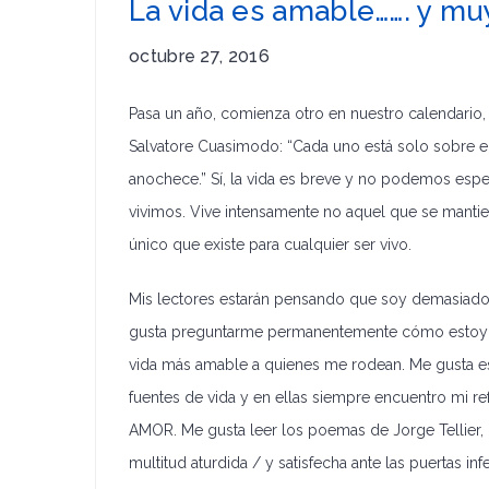
La vida es amable……. y mu
octubre 27, 2016
Pasa un año, comienza otro en nuestro calendario,
Salvatore Cuasimodo: “Cada uno está solo sobre el 
anochece.” Sí, la vida es breve y no podemos espe
vivimos. Vive intensamente no aquel que se manti
único que existe para cualquier ser vivo.
Mis lectores estarán pensando que soy demasiado fil
gusta preguntarme permanentemente cómo estoy viv
vida más amable a quienes me rodean. Me gusta esc
fuentes de vida y en ellas siempre encuentro mi 
AMOR. Me gusta leer los poemas de Jorge Tellier,
multitud aturdida / y satisfecha ante las puertas i