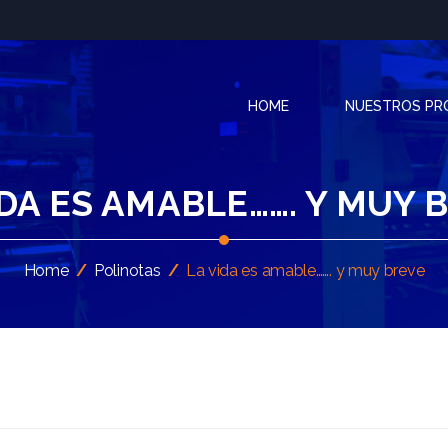
HOME
NUESTROS P
IDA ES AMABLE……. Y MUY 
Home
/
Polinotas
/
La vida es amable……. y muy breve