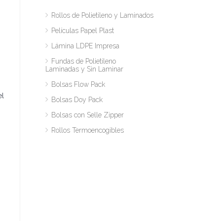
Rollos de Polietileno y Laminados
Películas Papel Plast
Lámina LDPE Impresa
Fundas de Polietileno
Laminadas y Sin Laminar
Bolsas Flow Pack
el
Bolsas Doy Pack
Bolsas con Selle Zipper
Rollos Termoencogibles