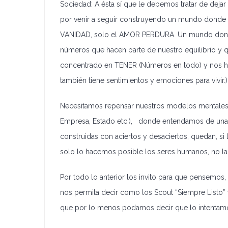
Sociedad: A ésta sí que le debemos tratar de deja
por venir a seguir construyendo un mundo dond
VANIDAD, solo el AMOR PERDURA. Un mundo donde vol
números que hacen parte de nuestro equilibrio y 
concentrado en TENER (Números en todo) y nos h
también tiene sentimientos y emociones para vivir.)
Necesitamos repensar nuestros modelos mentales pa
Empresa, Estado etc.), donde entendamos de una 
construidas con aciertos y desaciertos, quedan, si
solo lo hacemos posible los seres humanos, no la
Por todo lo anterior los invito para que pensemo
nos permita decir como los Scout “Siempre Listo” y
que por lo menos podamos decir que lo intentam