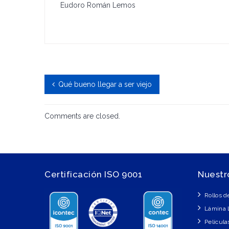
Eudoro Román Lemos
Qué bueno llegar a ser viejo
Comments are closed.
Certificación ISO 9001
Nuestr
Rollos d
Lámina 
Película