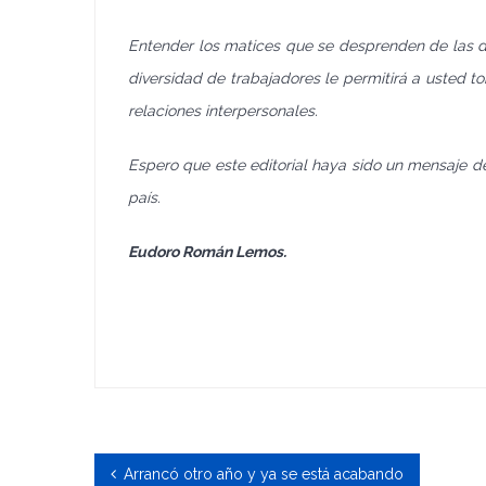
Entender los matices que se desprenden de las di
diversidad de trabajadores le permitirá a usted t
relaciones interpersonales.
Espero que este editorial haya sido un mensaje d
país.
Eudoro Román Lemos.
Arrancó otro año y ya se está acabando