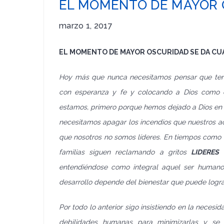
EL MOMENTO DE MAYOR 
marzo 1, 2017
EL MOMENTO DE MAYOR OSCURIDAD SE DA CU
Hoy más que nunca necesitamos pensar que ten
con esperanza y fe y colocando a Dios como 
estamos, primero porque hemos dejado a Dios en
necesitamos apagar los incendios que nuestros a
que nosotros no somos líderes. En tiempos como l
familias siguen reclamando a gritos
LIDERES
q
entendiéndose como integral aquel ser humano
desarrollo depende del bienestar que puede logra
Por todo lo anterior sigo insistiendo en la necesi
debilidades humanas para minimizarlas y se 