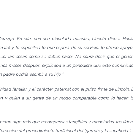
derazgo. En ella, con una pincelada maestra, Lincoln dice a Hook
alo) y le especifica lo que espera de su servicio; le ofrece apoyo
 hacer las cosas como se deben hacer. No sobra decir que el gener
arios meses después, explicaba a un periodista que este comunica
padre podría escribir a su hijo ”.
nidad familiar y el carácter paternal con el pulso firme de Lincoln. 
uen y guíen a su gente de un modo comparable como lo hacen l
speran algo más que recompensas tangibles y monetarias, los líder
ferencien del procedimiento tradicional del “garrote y la zanahoria ”.