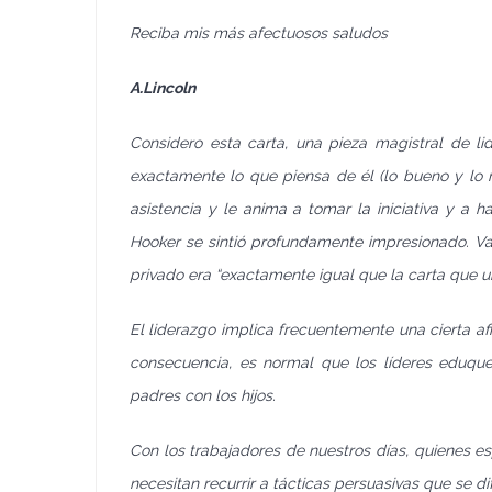
Reciba mis más afectuosos saludos
A.Lincoln
Considero esta carta, una pieza magistral de li
exactamente lo que piensa de él (lo bueno y lo m
asistencia y le anima a tomar la iniciativa y a
Hooker se sintió profundamente impresionado. V
privado era “exactamente igual que la carta que un 
El liderazgo implica frecuentemente una cierta afi
consecuencia, es normal que los líderes eduq
padres con los hijos.
Con los trabajadores de nuestros días, quienes e
necesitan recurrir a tácticas persuasivas que se di