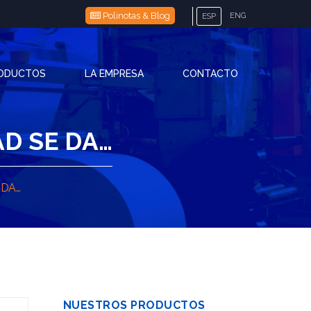
Polinotas & Blog
ENG
ESP
RODUCTOS
LA EMPRESA
CONTACTO
D SE DA…
 DA…
NUESTROS PRODUCTOS