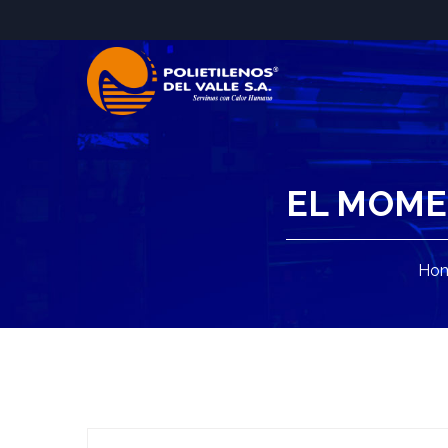
EL MOME
Ho