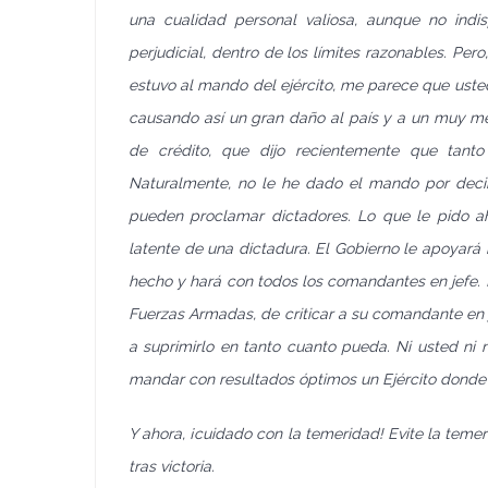
una cualidad personal valiosa, aunque no indi
perjudicial, dentro de los límites razonables. Pe
estuvo al mando del ejército, me parece que usted
causando así un gran daño al país y a un muy me
de crédito, que dijo recientemente que tant
Naturalmente, no le he dado el mando por decir 
pueden proclamar dictadores. Lo que le pido aho
latente de una dictadura. El Gobierno le apoyará
hecho y hará con todos los comandantes en jefe. 
Fuerzas Armadas, de criticar a su comandante en je
a suprimirlo en tanto cuanto pueda. Ni usted ni 
mandar con resultados óptimos un Ejército donde p
Y ahora, ¡cuidado con la temeridad! Evite la temer
tras victoria.