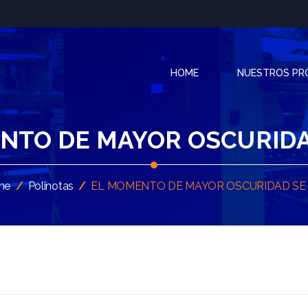
HOME
NUESTROS P
NTO DE MAYOR OSCURIDA
me
/
Polinotas
/
EL MOMENTO DE MAYOR OSCURIDAD SE