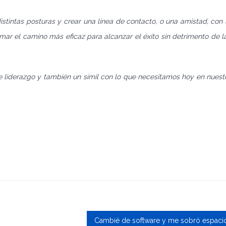
stintas posturas y crear una línea de contacto, o una amistad, con 
omar el camino más eficaz para alcanzar el éxito sin detrimento de l
e liderazgo y también un símil con lo que necesitamos hoy en nuest
Cambié de software y me sobró espacio