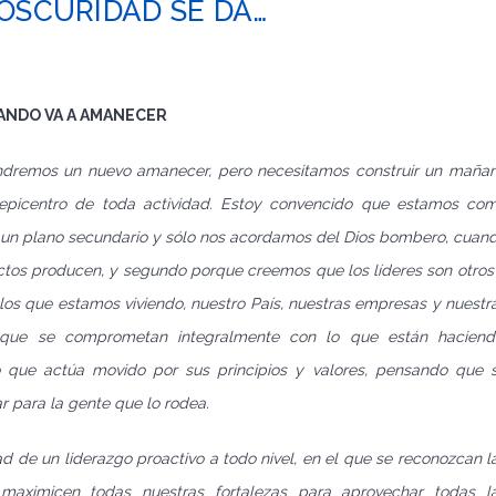
OSCURIDAD SE DA…
ANDO VA A AMANECER
dremos un nuevo amanecer, pero necesitamos construir un maña
epicentro de toda actividad. Estoy convencido que estamos co
 un plano secundario y sólo nos acordamos del Dios bombero, cuan
ctos producen, y segundo porque creemos que los líderes son otros
os que estamos viviendo, nuestro País, nuestras empresas y nuestr
ue se comprometan integralmente con lo que están haciend
 que actúa movido por sus principios y valores, pensando que 
r para la gente que lo rodea.
dad de un liderazgo proactivo a todo nivel, en el que se reconozcan l
maximicen todas nuestras fortalezas para aprovechar todas l