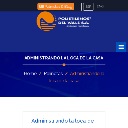
Polinotas & Blog
ENG
ESP
ADMINISTRANDO LA LOCA DE LA CASA
Home
/
Polinotas
/
Administrando la
loca de la casa
Administrando la loca de