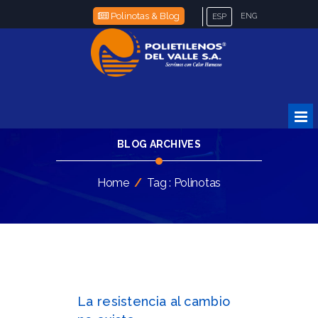
Polinotas & Blog
ENG
ESP
BLOG ARCHIVES
Home
/
Tag : Polinotas
La resistencia al cambio