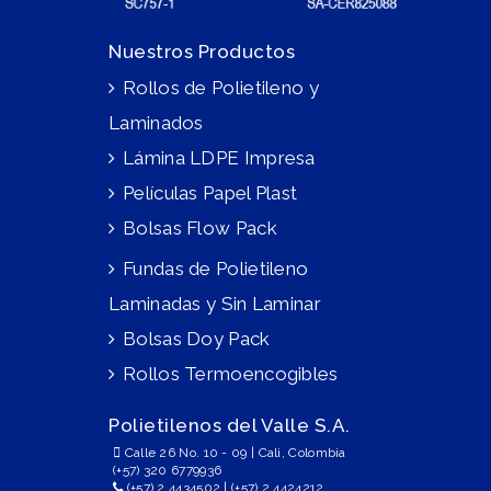
Nuestros Productos
Rollos de Polietileno y
Laminados
Lámina LDPE Impresa
Películas Papel Plast
Bolsas Flow Pack
Fundas de Polietileno
Laminadas y Sin Laminar
Bolsas Doy Pack
Rollos Termoencogibles
Polietilenos del Valle S.A.
Calle 26 No. 10 - 09 | Cali, Colombia
(+57) 320 6779936
(+57) 2 4434502
|
(+57) 2 4424212