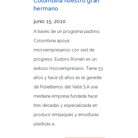
Colombina nuestro gran
hermano
junio 15, 2010
A través de un programa padrino,
Colombina apoya
microempresarios con sed de
progreso. Eudoro Román es un
exitoso microempresario. Tiene 53
años y hace 16 años es el gerente
de Polietilenos del Valle S.A una
mediana empresa fundada hace
tres décadas y especializada en
producir empaques y envolturas
plásticas a…