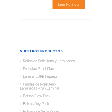
Leer Polinota
NUESTROS PRODUCTOS
Rollos de Polietileno y Laminados
Películas Papel Plast
Lámina LDPE Impresa
Fundas de Polietileno
Laminadas y Sin Laminar
Bolsas Flow Pack
Bolsas Doy Pack
Bolsas con Selle Zipper