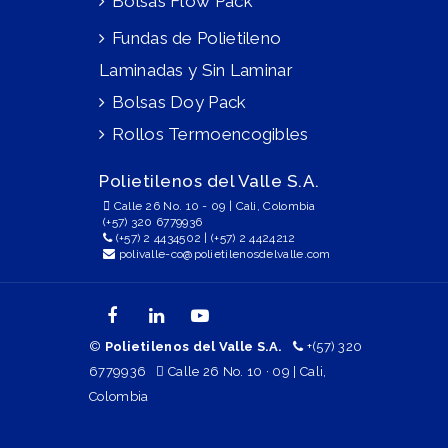
Bolsas Flow Pack
Fundas de Polietileno
Laminadas y Sin Laminar
Bolsas Doy Pack
Rollos Termoencogibles
Polietilenos del Valle S.A.
Calle 26 No. 10 - 09 | Cali, Colombia
(+57) 320 6779936
(+57) 2 4434502
|
(+57) 2 4424212
polivalle-co@polietilenosdelvalle.com
©
Polietilenos del Valle S.A.
+(57) 320
6779936
Calle 26 No. 10 · 09 | Cali,
Colombia