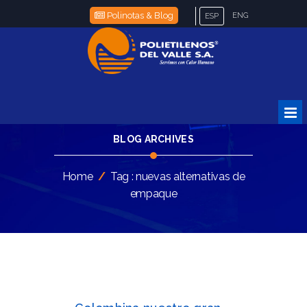
Polinotas & Blog
ENG
ESP
BLOG ARCHIVES
Home
/
Tag : nuevas alternativas de
empaque